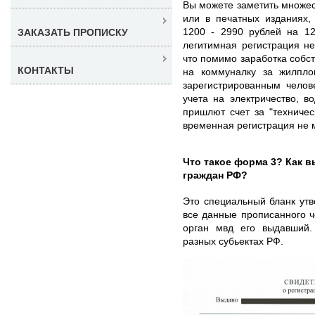
Вы можете заметить множес
или в печатных изданиях,
1200 - 2990 рублей на 12
ЗАКАЗАТЬ ПРОПИСКУ
легитимная регистрация не
что помимо заработка собс
КОНТАКТЫ
на коммуналку за жилпл
зарегистрированным челов
учета на электричество, в
пришлют счет за "техничес
временная регистрация не 
Что такое форма 3? Как 
граждан РФ?
Это специальный бланк ут
все данные прописанного ч
орган мвд его выдавший.
разных субьектах РФ.