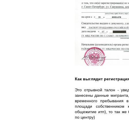
Как выглядит регистраци
Это отрывной талон - уве
занесены данные мигранта,
временного пребывания 
площади собственником к
общежитие итп), то так же 
по центру)