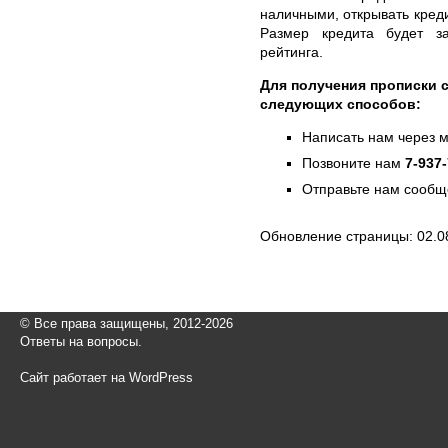
наличными, открывать креди
Размер кредита будет за
рейтинга.
Для получения прописки 
следующих способов:
Написать нам через 
Позвоните нам
7-937
Отправьте нам сообщ
Обновление страницы: 02.0
© Все права защищены, 2012-2026
Ответы на вопросы.
Сайт работает на WordPress