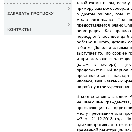
такой схемы в том, если у 
примеру вам целесообразно 
ЗАКАЗАТЬ ПРОПИСКУ
в другом районе, вам не 
места жительства. При п
предоставляется бланк ОМ
КОНТАКТЫ
регистрации. Как правил
период от 3 месяцев до 5 
ребенка в школу, детский с
в банке. Дополнительным 
выступает то, что срок ее 
и при этом она вполне дос
(штамп в паспорт) - уче
продолжительный период в
проставляется в паспорт
ипотеки, внушительных кред
на работу в гос учреждение.
В соответствии с законом 
не имеющие гражданства,
проживающие на территори
месту пребывания или про
ФЗ от 21.12.2013 года №
административная ответст
временной регистрации или