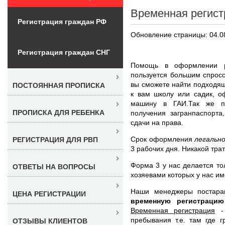
Временная регист
Регистрация граждан РФ
Обновление страницы: 04.0
Регистрация граждан СНГ
Помощь в оформлении
пользуется большим спросо
вы сможете найти подходящ
ПОСТОЯННАЯ ПРОПИСКА
к вам школу или садик, о
машину в ГАИ.Так же п
ПРОПИСКА ДЛЯ РЕБЕНКА
получения загранпаспорта
сдачи на права.
Срок оформления
легальн
РЕГИСТРАЦИЯ ДЛЯ РВП
3 рабочих дня. Никакой тра
Форма 3 у нас делается то
ОТВЕТЫ НА ВОПРОСЫ
хозяевами которых у нас им
Наши менеджеры постар
ЦЕНА РЕГИСТРАЦИИ
временную регистраци
Временная регистрация
- 
пребывания т.е. там где 
ОТЗЫВЫ КЛИЕНТОВ